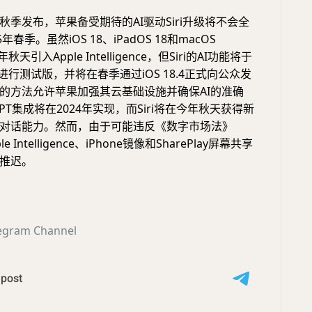
秋季发布，苹果备受期待的AI驱动Siri升级将不会全
年春季。虽然iOS 18、iPadOS 18和macOS
年秋天引入Apple Intelligence，但Siri的AI功能将于
始进行测试版，并将在春季通过iOS 18.4正式向公众发
的方法允许苹果加强其云基础设施并确保AI的准确
GPT集成将在2024年实现，而Siri将在今年秋天获得新
对话能力。然而，由于可能违反《数字市场法》
 Intelligence、iPhone镜像和SharePlay屏幕共享
推迟。
egram Channel