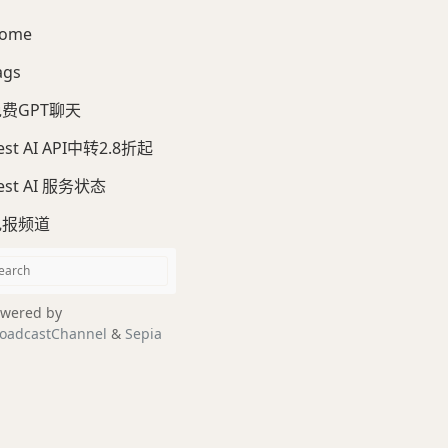
ome
ags
费GPT聊天
est AI API中转2.8折起
est AI 服务状态
电报频道
wered by
oadcastChannel
&
Sepia