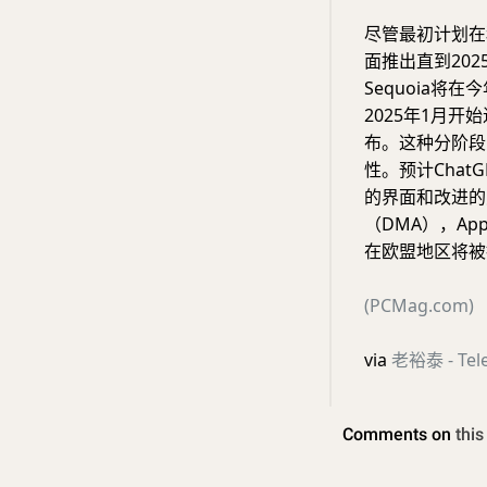
尽管最初计划在
面推出直到2025
Sequoia将在今
2025年1月开
布。这种分阶段
性。预计Chat
的界面和改进的
（DMA），Apple
在欧盟地区将被
(PCMag.com)
via
老裕泰 - Tel