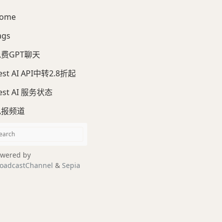
ome
ags
费GPT聊天
est AI API中转2.8折起
est AI 服务状态
电报频道
wered by
oadcastChannel
&
Sepia