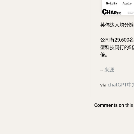
英伟达人均分摊
公司有29,6
型科技同行的5
倍。
--
来源
via
chatGPT中文