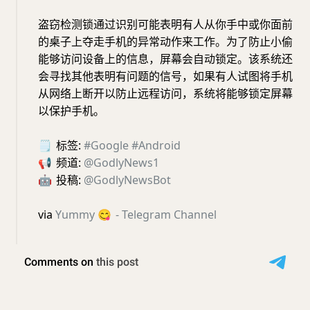
盗窃检测锁通过识别可能表明有人从你手中或你面前
的桌子上夺走手机的异常动作来工作。为了防止小偷
能够访问设备上的信息，屏幕会自动锁定。该系统还
会寻找其他表明有问题的信号，如果有人试图将手机
从网络上断开以防止远程访问，系统将能够锁定屏幕
以保护手机。
🗒
标签:
#Google
#Android
📢
频道:
@GodlyNews1
🤖
投稿:
@GodlyNewsBot
via
Yummy
😋
- Telegram Channel